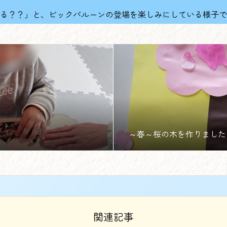
る？？」と、ビックバルーンの登場を楽しみにしている様子で
～春～桜の木を作りました
関連記事