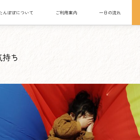
たんぽぽについて
ご利用案内
一日の流れ
ら♪いい気持ち
気持ち