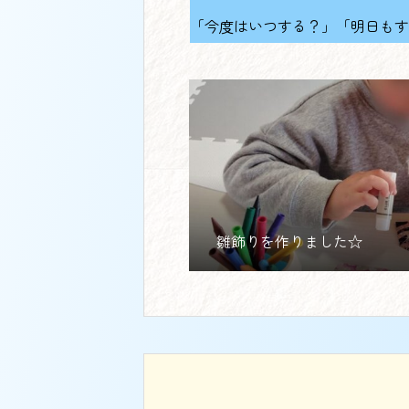
「今度はいつする？」「明日もす
雛飾りを作りました☆