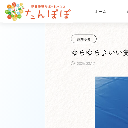
ホーム
たんぽぽ日記
お知らせ
ゆらゆ
お知らせ
ゆらゆら♪いい
2025.03.12