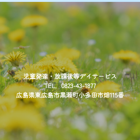
児童発達・放課後等デイサービス
TEL．0823-43-1877
広島県東広島市黒瀬町小多田市畑115番