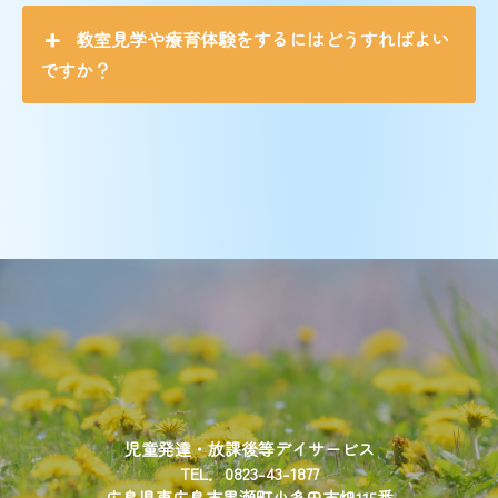
教室見学や療育体験をするにはどうすればよい
ですか？
児童発達・放課後等デイサービス
TEL．0823-43-1877
広島県東広島市黒瀬町小多田市畑115番