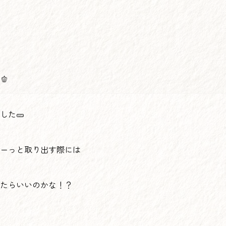
🫑
した🥒
ーっと取り出す際には
たらいいのかな！？