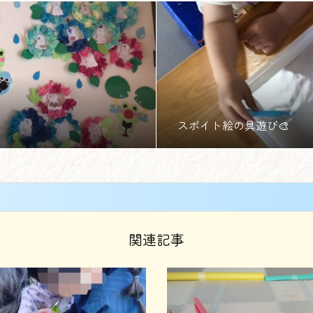
スポイト絵の具遊び🎨
関連記事