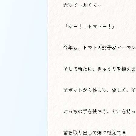
赤くて‥丸くて‥
「あー！！トマトー！」
今年も、トマト🍅茄子🍆ピーマン
そして新たに、きゅうりを植えま
苗ポットから優しく、優しく、そ
どっちの手を使おう、どこを持っ
苗を取り出して畑に植えて👐