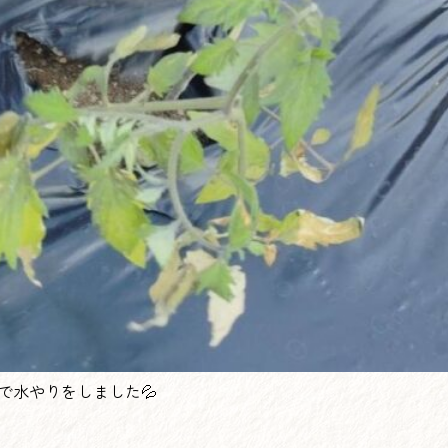
で水やりをしました💦